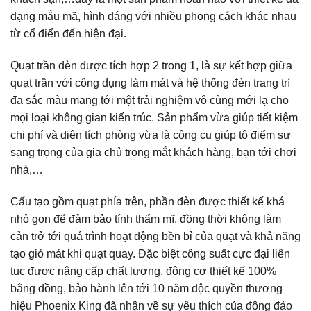
dạng mẫu mã, hình dáng với nhiều phong cách khác nhau
từ cổ điển đến hiện đại.
Quạt trần đèn được tích hợp 2 trong 1, là sự kết hợp giữa
quạt trần với công dụng làm mát và hệ thống đèn trang trí
đa sắc màu mang tới một trải nghiệm vô cùng mới lạ cho
mọi loại không gian kiến trúc. Sản phẩm vừa giúp tiết kiệm
chi phí và diện tích phòng vừa là công cụ giúp tô điểm sự
sang trọng của gia chủ trong mắt khách hàng, bạn tới chơi
nhà,…
Cấu tạo gồm quạt phía trên, phần đèn được thiết kế khá
nhỏ gọn để đảm bảo tính thẩm mĩ, đồng thời không làm
cản trở tới quá trình hoạt động bền bỉ của quạt và khả năng
tạo gió mát khi quạt quay. Đặc biệt công suất cực đại liên
tục được nâng cấp chất lượng, động cơ thiết kế 100%
bằng đồng, bảo hành lên tới 10 năm độc quyền thương
hiệu Phoenix King đã nhận về sự yêu thích của đông đảo