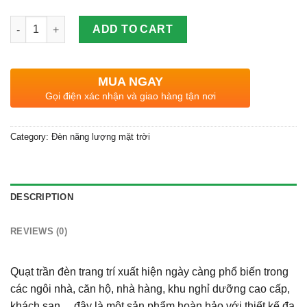
Quantity
ADD TO CART
MUA NGAY
Gọi điện xác nhận và giao hàng tận nơi
Category:
Đèn năng lượng mặt trời
DESCRIPTION
REVIEWS (0)
Quạt trần đèn trang trí xuất hiện ngày càng phổ biến trong
các ngôi nhà, căn hộ, nhà hàng, khu nghỉ dưỡng cao cấp,
khách sạn,…đây là một sản phẩm hoàn hảo với thiết kế đa