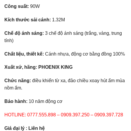
Công suất:
90W
Kích thước sải cánh:
1.32M
Chế độ ánh sáng:
3 chế độ ánh sáng (trắng, vàng, trung
tính)
Chất liệu, thiết kế:
Cánh nhựa, động cơ bằng đồng 100%
Xuất xứ, hãng: PHOENIX KING
Chức năng:
điều khiển từ xa, đảo chiều xoay hút ẩm mùa
nồm ẩm.
Bảo hành:
10 năm động cơ
HOTLINE: 0777.555.898 – 0909.397.250 – 0909.397.728
Giá đại lý : Liên hệ