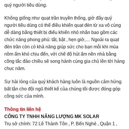
quý người tiêu dùng.
Không giống như quạt trần truyền thống, giờ đây quý
người tiêu dùng có thể điều khiển quạt đèn từ xa vô cùng
dễ dàng bằng thiết bị điểu khiển nhỏ nhắn bao gồm các
chức năng phong phú: tắt, bật , hẹn giờ,… Ngoài ra quạt
đèn trần còn có khả năng giúp sức cho bạn mỗi khi mùa
nồm ẩm khó chịu đến, với chế độ hút ẩm nền nhà bằng
công tắc đảo chiều sẽ song hành cùng gia chủ lên tới hàng
chục năm.
Sự hài lòng của quý khách hàng luôn là nguồn cảm hứng
bất tận cho đội ngũ thiết kế của chúng tôi được đóng góp
công sức của mình.
Thông tin liên hệ
CÔNG TY TNHH NĂNG LƯỢNG MK SOLAR
Trụ sở chính: 72 Lê Thánh Tôn , P. Bến Nghé , Quận 1 ,