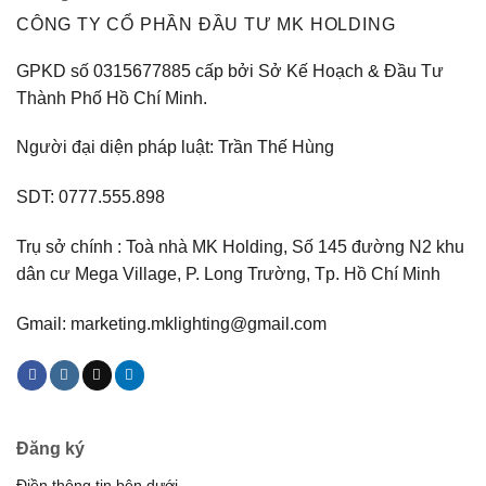
CÔNG TY CỔ PHẦN ĐẦU TƯ MK HOLDING
GPKD số 0315677885 cấp bởi Sở Kế Hoạch & Đầu Tư
Thành Phố Hồ Chí Minh.
Người đại diện pháp luật: Trần Thế Hùng
SDT: 0777.555.898
Trụ sở chính : Toà nhà MK Holding, Số 145 đường N2 khu
dân cư Mega Village, P. Long Trường, Tp. Hồ Chí Minh
Gmail: marketing.mklighting@gmail.com
Đăng ký
Điền thông tin bên dưới