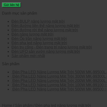
Danh mục sản phẩm
Đèn BULP năng lượng mặt trời
Đèn đường liền thể năng lượng mặt trời
Đèn đường rời thể năng lượng mặt trời
Đèn năng lượng mặt trời
Đèn Ốp trần năng lượng mặt trời
Đèn pha led năng lượng mặt trời
Đèn trụ cổng - Đèn trang trí năng lượng mặt trời
Đèn UFO sân vườn năng lượng mặt trời
Sản phẩm mới nhất
Sản phẩm
Đèn Pha LED Năng Lượng Mặt Trời 500W MK-99500L –
Đèn Pha LED Năng Lượng Mặt Trời 300W MK-99300L – 
Đèn Pha LED Năng Lượng Mặt Trời 200W MK-99200L – 
Đèn Pha LED Năng Lượng Mặt Trời 100W MK-99100 | C
Đèn Pha LED Năng Lượng Mặt Trời 500W MK-99500 | Côn
Home
/
Sản phẩm
/
Đèn pha led năng lượng mặt trời