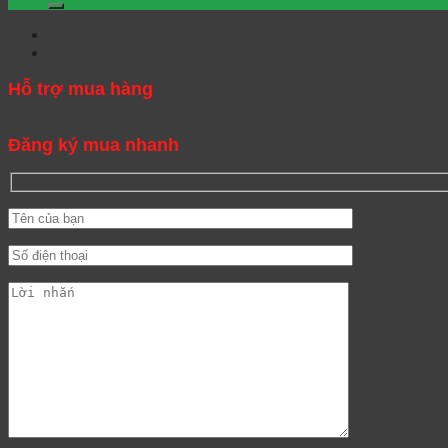
Hỗ trợ mua hàng
Đăng ký mua nhanh