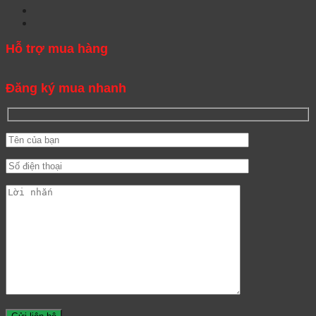
Hỗ trợ mua hàng
Đăng ký mua nhanh