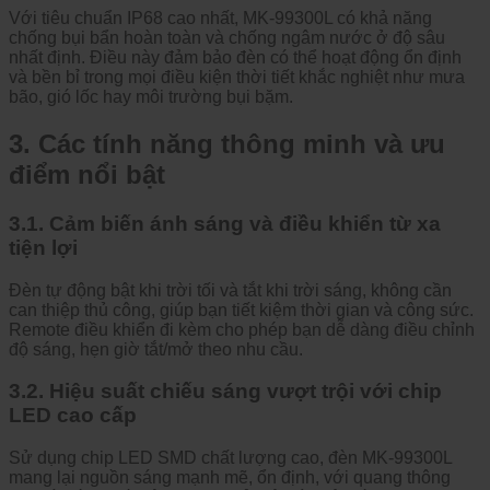
Với tiêu chuẩn IP68 cao nhất, MK-99300L có khả năng
chống bụi bẩn hoàn toàn và chống ngâm nước ở độ sâu
nhất định. Điều này đảm bảo đèn có thể hoạt động ổn định
và bền bỉ trong mọi điều kiện thời tiết khắc nghiệt như mưa
bão, gió lốc hay môi trường bụi bặm.
3. Các tính năng thông minh và ưu
điểm nổi bật
3.1. Cảm biến ánh sáng và điều khiển từ xa
tiện lợi
Đèn tự động bật khi trời tối và tắt khi trời sáng, không cần
can thiệp thủ công, giúp bạn tiết kiệm thời gian và công sức.
Remote điều khiển đi kèm cho phép bạn dễ dàng điều chỉnh
độ sáng, hẹn giờ tắt/mở theo nhu cầu.
3.2. Hiệu suất chiếu sáng vượt trội với chip
LED cao cấp
Sử dụng chip LED SMD chất lượng cao, đèn MK-99300L
mang lại nguồn sáng mạnh mẽ, ổn định, với quang thông