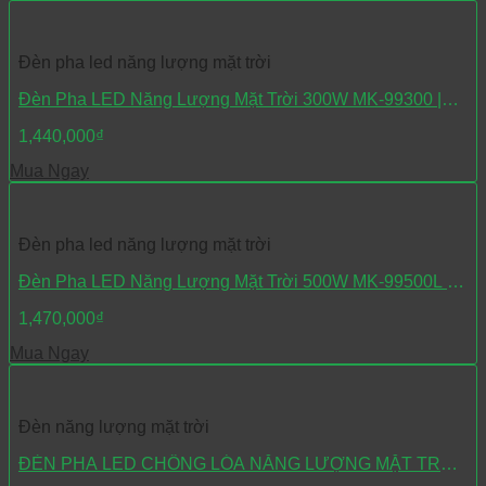
Đèn pha led năng lượng mặt trời
Đèn Pha LED Năng Lượng Mặt Trời 300W MK-99300 |
Công suất lớn, bền bỉ, tiết kiệm điện
1,440,000
₫
Mua Ngay
Đèn pha led năng lượng mặt trời
Đèn Pha LED Năng Lượng Mặt Trời 500W MK-99500L –
Siêu Sáng, Siêu Bền
1,470,000
₫
Mua Ngay
Đèn năng lượng mặt trời
ĐÈN PHA LED CHỐNG LÓA NĂNG LƯỢNG MẶT TRỜI
500W MK-99500L