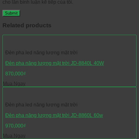
cho lần bình luận kế tiếp của tôi.
Related products
Đèn pha led năng lượng mặt trời
Đèn pha năng lượng mặt trời JD-8840L 40W
870,000
₫
Mua Ngay
Đèn pha led năng lượng mặt trời
Đèn pha năng lượng mặt trời JD-8860L 60w
970,000
₫
Mua Ngay