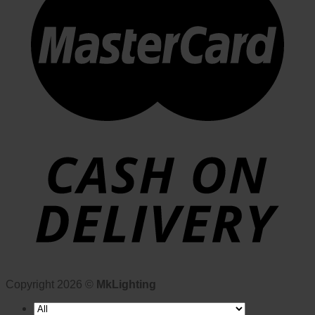
Copyright 2026 ©
MkLighting