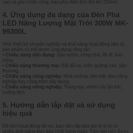
cao và góc chiếu rộng, bao phủ diện tích lên tới 200m2.
4. Ứng dụng đa dạng của Đèn Pha
LED Năng Lượng Mặt Trời 300W MK-
99300L
Nhờ thiết kế chuyên nghiệp và khả năng hoạt động bền bỉ,
sản phẩm có thể được ứng dụng rộng rãi:
• Chiếu sáng dân dụng:
Sân vườn, cổng nhà, lối đi, ban
công.
• Chiếu sáng thương mại:
Bãi đỗ xe, biển quảng cáo, sân
thượng.
• Chiếu sáng công nghiệp:
Nhà xưởng, kho bãi, khu công
nghiệp hay công trình xây dựng.
• Chiếu sáng nông nghiệp:
Trang trại, vườn cây ăn trái,
vuông tôm.
5. Hướng dẫn lắp đặt và sử dụng
hiệu quả
Để đèn hoạt động tối ưu, bạn nên lắp tấm pin ở vị trí có
nhiều ánh nắng trực tiếp nhất trong ngày. Tấm pin nên được