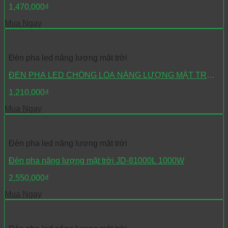
1,470,000
₫
Mua Ngay
Đèn pha led năng lượng mặt trời
ĐÈN PHA LED CHỐNG LÓA NĂNG LƯỢNG MẶT TRỜI
300W MK-99300L
1,210,000
₫
Mua Ngay
Đèn pha led năng lượng mặt trời
Đèn pha năng lượng mặt trời JD-81000L 1000W
2,550,000
₫
Mua Ngay