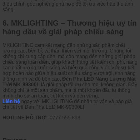
điều chỉnh góc nghiêng phù hợp để tối ưu việc hấp thụ ánh
sáng.
6. MKLIGHTING – Thương hiệu uy tín
hàng đầu về giải pháp chiếu sáng
MKLIGHTING cam kết mang đến những sản phẩm chất
lượng cao, bền bỉ, và thân thiện với môi trường. Chúng tôi
không chỉ cung cấp đèn, mà còn mang đến những giải pháp
chiếu sáng toàn diện, giúp khách hàng tiết kiệm chi phí, nâng
cao chất lượng cuộc sống và hiệu quả công việc.Với sự kết
hợp hoàn hảo giữa hiệu suất chiếu sáng vượt trội, tính năng
thông minh và độ bền cao,
Đèn Pha LED Năng Lượng Mặt
Trời MK-99300L
là giải pháp tối ưu cho mọi không gian. Đây
không chỉ là một sản phẩm, mà là một khoản đầu tư thông
minh cho sự an toàn, tiết kiệm và bền vững.
Liên hệ
ngay với MKLIGHTING để nhận tư vấn và báo giá
chi tiết về Đèn Pha LED MK-99300L!
HOTLINE HỖ TRỢ
:
0777 555 898