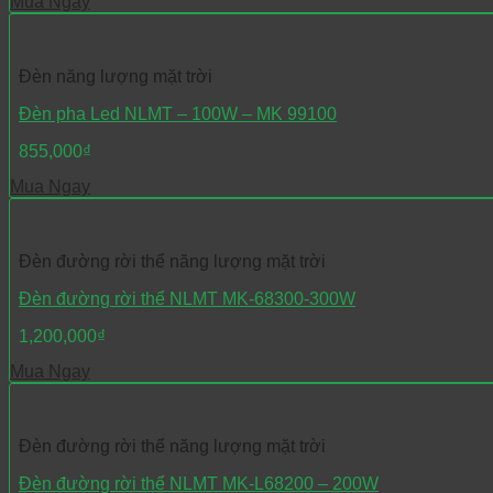
Mua Ngay
Đèn năng lượng mặt trời
Đèn pha Led NLMT – 100W – MK 99100
855,000
₫
Mua Ngay
Đèn đường rời thể năng lượng mặt trời
Đèn đường rời thể NLMT MK-68300-300W
1,200,000
₫
Mua Ngay
Đèn đường rời thể năng lượng mặt trời
Đèn đường rời thể NLMT MK-L68200 – 200W