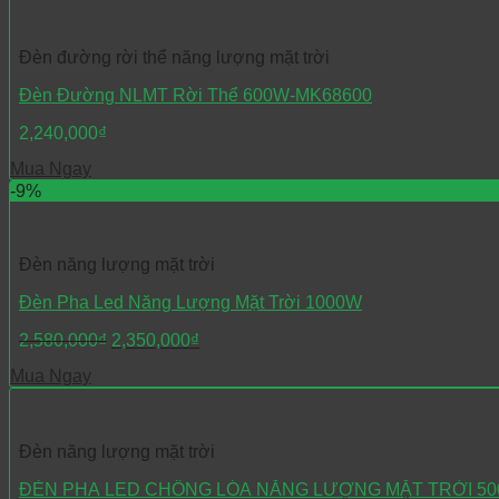
Đèn đường rời thể năng lượng mặt trời
Đèn Đường NLMT Rời Thể 600W-MK68600
2,240,000
₫
Mua Ngay
-9%
Đèn năng lượng mặt trời
Đèn Pha Led Năng Lượng Mặt Trời 1000W
2,580,000
₫
2,350,000
₫
Mua Ngay
Đèn năng lượng mặt trời
ĐÈN PHA LED CHỐNG LÓA NĂNG LƯỢNG MẶT TRỜI 50