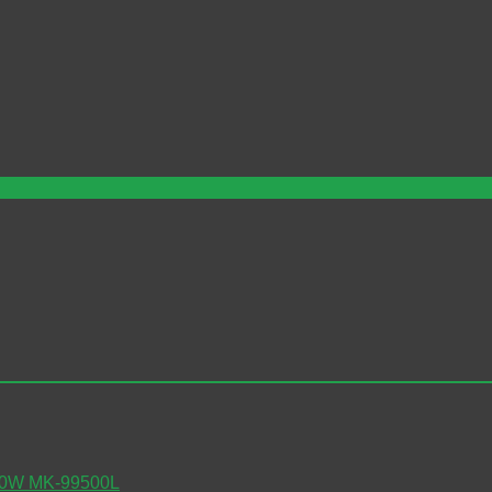
0W MK-99500L