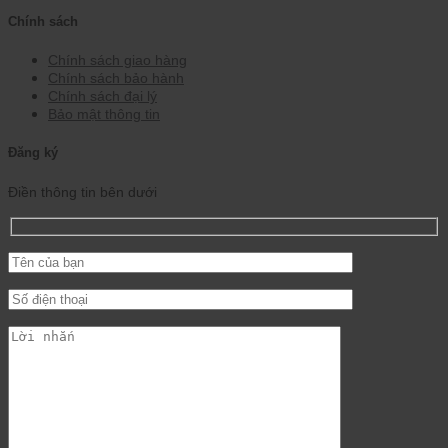
Chính sách
Chính sách giao hàng
Chính sách bảo hành
Chính sách đại lý
Bảo mật thông tin
Đăng ký
Điền thông tin bên dưới