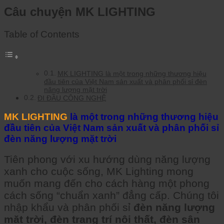
Câu chuyện MK LIGHTING
Table of Contents
MK LIGHTING là một trong những thương hiệu
đầu tiên của Việt Nam sản xuất và phân phối sỉ đèn
năng lượng mặt trời
ĐI ĐẦU CÔNG NGHỆ
MK LIGHTING
là một trong những thương hiệu
đầu tiên của Việt Nam sản xuất và phân phối sỉ
đèn năng lượng mặt trời
Tiên phong với xu hướng dùng năng lượng
xanh cho cuộc sống, MK Lighting mong
muốn mang đến cho cách hàng một phong
cách sống “chuẩn xanh” đẳng cấp. Chúng tôi
nhập khẩu và phân phối sỉ
đèn năng lượng
mặt trời, đèn trang trí nội thất, đèn sân