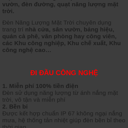
vườn, đèn đường, quạt năng lượng mặt
trời.
Đèn Năng Lượng Mặt Trời chuyên dụng
trang trí
nhà cửa, sân vườn, bảng hiệu,
quán cà phê, văn phòng hay công viên,
các Khu công nghiệp, Khu chế xuất, Khu
công nghệ cao…
ĐI ĐẦU CÔNG NGHỆ
1. Miễn phí 100% tiền điện
Đèn sử dụng năng lượng từ ánh nắng mặt
trời, vô tận và miễn phí
2. Bền bỉ
Được kết hợp chuẩn IP 67 không ngại nắng
mưa, hệ thống tản nhiệt giúp đèn bền bỉ theo
thời gian