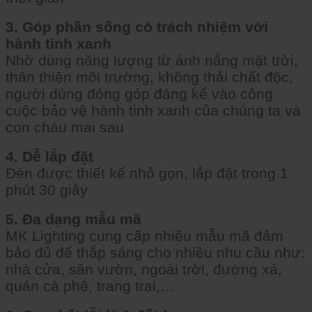
3. Góp phần sống có trách nhiệm với
hành tinh xanh
Nhờ dùng năng lượng từ ánh nắng mặt trời,
thân thiện môi trường, không thải chất độc,
người dùng đóng góp đáng kể vào công
cuộc bảo vệ hành tinh xanh của chúng ta và
con cháu mai sau
4. Dễ lắp đặt
Đèn được thiết kế nhỏ gọn, lắp đặt trong 1
phút 30 giây
5. Đa dạng mẫu mã
MK Lighting cung cấp nhiều mẫu mã đảm
bảo đủ để thắp sáng cho nhiều nhu cầu như:
nhà cửa, sân vườn, ngoài trời, đường xá,
quán cà phê, trang trại,…