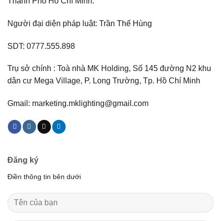
Thành Phố Hồ Chí Minh.
Người đại diện pháp luật: Trần Thế Hùng
SDT: 0777.555.898
Trụ sở chính : Toà nhà MK Holding, Số 145 đường N2 khu
dân cư Mega Village, P. Long Trường, Tp. Hồ Chí Minh
Gmail: marketing.mklighting@gmail.com
Đăng ký
Điền thông tin bên dưới