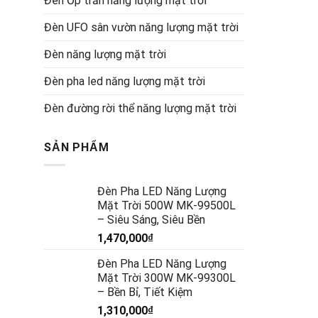
Đèn Ốp trần năng lượng mặt trời
Đèn UFO sân vườn năng lượng mặt trời
Đèn năng lượng mặt trời
Đèn pha led năng lượng mặt trời
Đèn đường rời thể năng lượng mặt trời
SẢN PHẨM
Đèn Pha LED Năng Lượng
Mặt Trời 500W MK-99500L
– Siêu Sáng, Siêu Bền
1,470,000
₫
Đèn Pha LED Năng Lượng
Mặt Trời 300W MK-99300L
– Bền Bỉ, Tiết Kiệm
1,310,000
₫