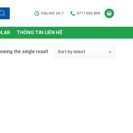
ONLINE 24/7
0777 555 898
OLAR
THÔNG TIN LIÊN HỆ
owing the single result