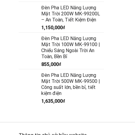
Đèn Pha LED Năng Lượng
Mặt Trời 200W MK-99200L
– An Toàn, Tiết Kiệm Điện
1,150,000
₫
Đèn Pha LED Năng Lượng
Mặt Trời 100W MK-99100 |
Chiếu Sáng Ngoài Trời An
Toàn, Bền Bỉ
855,000
₫
Đèn Pha LED Năng Lượng
Mặt Trời 500W MK-99500 |
Công suất lớn, bền bỉ, tiết
kiệm điện
1,635,000
₫