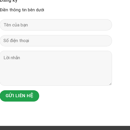
Đăng ký
Điền thông tin bên dưới