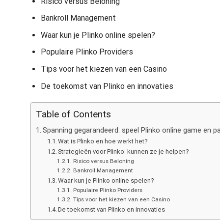
Risico versus Beloning
Bankroll Management
Waar kun je Plinko online spelen?
Populaire Plinko Providers
Tips voor het kiezen van een Casino
De toekomst van Plinko en innovaties
Table of Contents
Spanning gegarandeerd: speel Plinko online game en pak
Wat is Plinko en hoe werkt het?
Strategieën voor Plinko: kunnen ze je helpen?
Risico versus Beloning
Bankroll Management
Waar kun je Plinko online spelen?
Populaire Plinko Providers
Tips voor het kiezen van een Casino
De toekomst van Plinko en innovaties