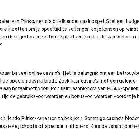
elen van Plinko, net als bij elk ander casinospel. Stel een budg
inere inzetten om je speeltijd te verlengen en je kansen op winst
nen door grotere inzetten te plaatsen, omdat dit kan leiden tot
k.
baar bij veel online casino’s. Het is belangrijk om een betrouwb
ilige speelomgeving biedt. Zoek naar casino’s met een geldige
a aan betaalmethoden. Populaire aanbieders van Plinko-spellen 
altijd de gebruiksvoorwaarden en bonusvoorwaarden voordat je 
chillende Plinko-varianten te bekijken. Sommige casino’s biede
ssieve jackpots of speciale multipliers. Kies de variant die h