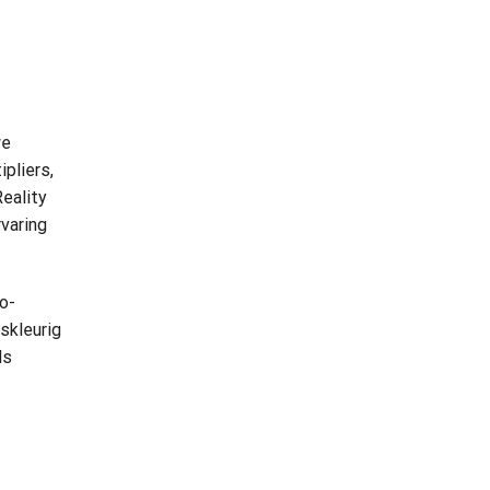
we
pliers,
eality
varing
o-
skleurig
ls