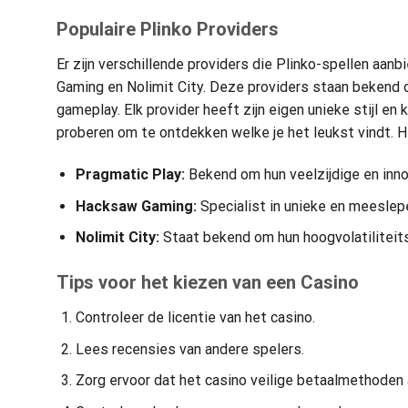
Populaire Plinko Providers
Er zijn verschillende providers die Plinko-spellen aa
Gaming en Nolimit City. Deze providers staan bekend
gameplay. Elk provider heeft zijn eigen unieke stijl e
proberen om te ontdekken welke je het leukst vindt. H
Pragmatic Play:
Bekend om hun veelzijdige en inno
Hacksaw Gaming:
Specialist in unieke en meeslep
Nolimit City:
Staat bekend om hun hoogvolatiliteit
Tips voor het kiezen van een Casino
Controleer de licentie van het casino.
Lees recensies van andere spelers.
Zorg ervoor dat het casino veilige betaalmethoden 