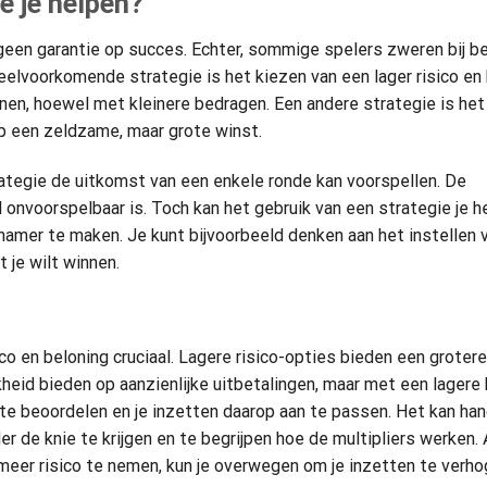
e je helpen?
 geen garantie op succes. Echter, sommige spelers zweren bij b
elvoorkomende strategie is het kiezen van een lager risico en
nnen, hoewel met kleinere bedragen. Een andere strategie is het
op een zeldzame, maar grote winst.
ategie de uitkomst van een enkele ronde kan voorspellen. De
al onvoorspelbaar is. Toch kan het gebruik van een strategie je 
enamer te maken. Je kunt bijvoorbeeld denken aan het instellen 
 je wilt winnen.
sico en beloning cruciaal. Lagere risico-opties bieden een groter
jkheid bieden op aanzienlijke uitbetalingen, maar met een lagere
 te beoordelen en je inzetten daarop aan te passen. Het kan hand
 de knie te krijgen en te begrijpen hoe de multipliers werken. A
eer risico te nemen, kun je overwegen om je inzetten te verho