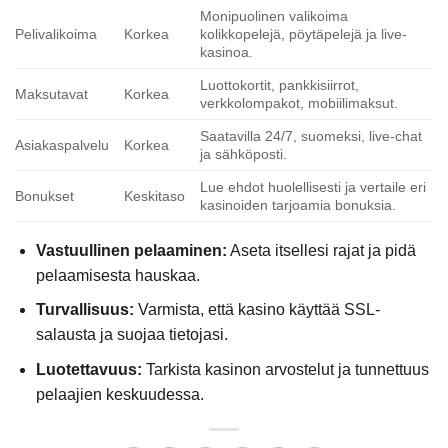
Monipuolinen valikoima
Pelivalikoima
Korkea
kolikkopelejä, pöytäpelejä ja live-
kasinoa.
Luottokortit, pankkisiirrot,
Maksutavat
Korkea
verkkolompakot, mobiilimaksut.
Saatavilla 24/7, suomeksi, live-chat
Asiakaspalvelu
Korkea
ja sähköposti.
Lue ehdot huolellisesti ja vertaile eri
Bonukset
Keskitaso
kasinoiden tarjoamia bonuksia.
Vastuullinen pelaaminen:
Aseta itsellesi rajat ja pidä
pelaamisesta hauskaa.
Turvallisuus:
Varmista, että kasino käyttää SSL-
salausta ja suojaa tietojasi.
Luotettavuus:
Tarkista kasinon arvostelut ja tunnettuus
pelaajien keskuudessa.