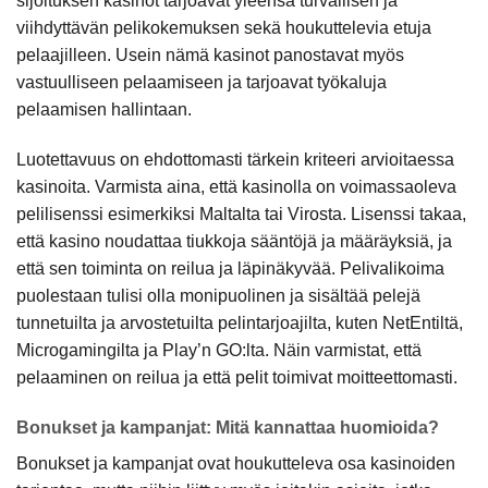
sijoituksen kasinot tarjoavat yleensä turvallisen ja
viihdyttävän pelikokemuksen sekä houkuttelevia etuja
pelaajilleen. Usein nämä kasinot panostavat myös
vastuulliseen pelaamiseen ja tarjoavat työkaluja
pelaamisen hallintaan.
Luotettavuus on ehdottomasti tärkein kriteeri arvioitaessa
kasinoita. Varmista aina, että kasinolla on voimassaoleva
pelilisenssi esimerkiksi Maltalta tai Virosta. Lisenssi takaa,
että kasino noudattaa tiukkoja sääntöjä ja määräyksiä, ja
että sen toiminta on reilua ja läpinäkyvää. Pelivalikoima
puolestaan tulisi olla monipuolinen ja sisältää pelejä
tunnetuilta ja arvostetuilta pelintarjoajilta, kuten NetEntiltä,
Microgamingilta ja Play’n GO:lta. Näin varmistat, että
pelaaminen on reilua ja että pelit toimivat moitteettomasti.
Bonukset ja kampanjat: Mitä kannattaa huomioida?
Bonukset ja kampanjat ovat houkutteleva osa kasinoiden