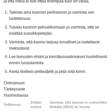
ja että riskiä ei tule ottaa enempää kuin on varaa.
Tarkista aina kasinon pelilisenssi ja varmista sen
luotettavuus.
Tutustu kasinon pelivalikoimaan ja varmista, että se
sisältää suosikkipelejäsi.
Varmista, että kasino tarjoaa turvalliset ja luotettavat
maksutavat.
Lue bonusten ehdot ja kierrätysvaatimukset huolellisesti
ennen lunastamista.
Aseta itsellesi pelibudjetti ja pidä siitä kiinni.
Ominaisuus
Tärkeysaste
Huomioitavaa
Erittäin
Varmista, että lisenssi on esimerkiksi
Pelilisenssi
korkea
Maltalta (MGA) tai Virosta.