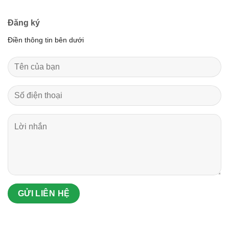
Đăng ký
Điền thông tin bên dưới