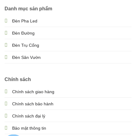
Danh mục sản phẩm
Đèn Pha Led
Đèn Đường
Đèn Trụ Cổng
Đèn Sân Vườn
Chính sách
Chính sách giao hàng
Chính sách bảo hành
Chính sách đại lý
Bảo mật thông tin