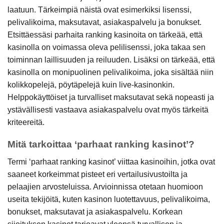
laatuun. Tärkeimpiä näistä ovat esimerkiksi lisenssi,
pelivalikoima, maksutavat, asiakaspalvelu ja bonukset.
Etsittäessäsi parhaita ranking kasinoita on tärkeää, että
kasinolla on voimassa oleva pelilisenssi, joka takaa sen
toiminnan laillisuuden ja reiluuden. Lisäksi on tärkeää, että
kasinolla on monipuolinen pelivalikoima, joka sisältää niin
kolikkopelejä, pöytäpelejä kuin live-kasinonkin.
Helppokäyttöiset ja turvalliset maksutavat sekä nopeasti ja
ystävällisesti vastaava asiakaspalvelu ovat myös tärkeitä
kriteereitä.
Mitä tarkoittaa ‘parhaat ranking kasinot’?
Termi ‘parhaat ranking kasinot’ viittaa kasinoihin, jotka ovat
saaneet korkeimmat pisteet eri vertailusivustoilta ja
pelaajien arvosteluissa. Arvioinnissa otetaan huomioon
useita tekijöitä, kuten kasinon luotettavuus, pelivalikoima,
bonukset, maksutavat ja asiakaspalvelu. Korkean