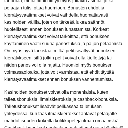
tarjontaa, mutta niihin liittyy myös joitakin asioita, jotka
pelaajan tulisi ottaa huomioon. Bonusten ehdot ja
kierrätysvaatimukset voivat vaihdella huomattavasti
kasinoiden välillä, joten on tärkeää lukea säännöt
huolellisesti ennen bonuksen lunastamista. Korkeat
kierrätysvaatimukset voivat tarkoittaa, että bonuksen
käyttäminen vaatii suuria panostuksia ja paljon pelaamista.
On myös hyvä tarkistaa, mitkä pelit sisältyvät bonuksen
kierrätykseen, sillä jotkin pelit voivat olla kiellettyjä tai
niiden panos voi olla rajattu. Huomioi myös bonuksen
voimassaoloaika, jotta voit varmistaa, että ehdit täyttää
kierrätysvaatimukset ennen bonuksen vanhentumista.
Kasinoiden bonukset voivat olla monenlaisia, kuten
talletusbonuksia, ilmaiskierroksia ja cashback-bonuksia.
Talletusbonukset lisäävät pelikassaa talletuksen
yhteydessä, kun taas ilmaiskierrokset antavat pelaajalle
mahdollisuuden kokeilla kolikkopelejä ilman omaa riskiä.
Cashback-bonukset puolestaan palauttavat osan hävityistä