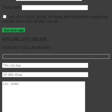
Trang web
Lưu tên của tôi, email, và trang web trong trình duyệt này
cho lần bình luận kế tiếp của tôi.
HOTLINE: 0777.555.898
ĐĂNG KÝ GỌI LẠI NHANH