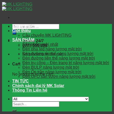
Skip
to
content
Tìm
Trang chủ
kiếm
Giới thiệu
sản
Câu chuyện MK LIGHTING
phẩm
SẢN PHẨM
Online 24/7
Sản phẩm mới nhất
0777 555 898
Đèn pha led năng lượng mặt trời
Đèn đường rời thể năng lượng mặt trời
No products in the cart.
Đèn đường liền thể năng lượng mặt trời
Đèn trụ cổng – Đèn trang trí năng lượng mặt trời
Cart
Đèn BULP năng lượng mặt trời
Đèn Ốp trần năng lượng mặt trời
No products in the cart.
Đèn UFO sân vườn năng lượng mặt trời
TIN TỨC
Chính sách đại lý MK Solar
Thông Tin Liên hệ
Search
for: