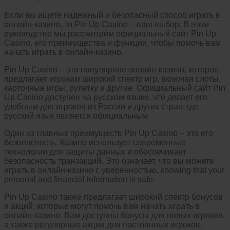
Если вы ищете надежный и безопасный способ играть в
онлайн-казино, то Pin Up Casino – ваш выбор. В этом
руководстве мы рассмотрим официальный сайт Pin Up
Casino, его преимущества и функции, чтобы помочь вам
начать играть в онлайн-казино.
Pin Up Casino – это популярное онлайн-казино, которое
предлагает игрокам широкий спектр игр, включая слоты,
карточные игры, рулетку и другие. Официальный сайт Pin
Up Casino доступен на русском языке, что делает его
удобным для игроков из России и других стран, где
русский язык является официальным.
Один из главных преимуществ Pin Up Casino – это его
безопасность. Казино использует современные
технологии для защиты данных и обеспечивает
безопасность транзакций. Это означает, что вы можете
играть в онлайн-казино с уверенностью, knowing that your
personal and financial information is safe.
Pin Up Casino также предлагает широкий спектр бонусов
и акций, которые могут помочь вам начать играть в
онлайн-казино. Вам доступны бонусы для новых игроков,
а также регулярные акции для постоянных игроков.