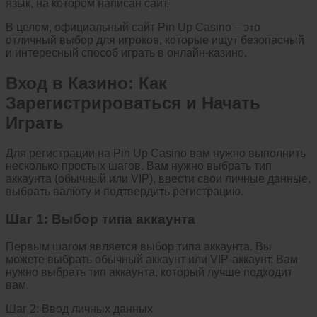
язык, на котором написан сайт.
В целом, официальный сайт Pin Up Casino – это
отличный выбор для игроков, которые ищут безопасный
и интересный способ играть в онлайн-казино.
Вход в Казино: Как
Зарегистрироваться и Начать
Играть
Для регистрации на Pin Up Casino вам нужно выполнить
несколько простых шагов. Вам нужно выбрать тип
аккаунта (обычный или VIP), ввести свои личные данные,
выбрать валюту и подтвердить регистрацию.
Шаг 1: Выбор типа аккаунта
Первым шагом является выбор типа аккаунта. Вы
можете выбрать обычный аккаунт или VIP-аккаунт. Вам
нужно выбрать тип аккаунта, который лучше подходит
вам.
Шаг 2: Ввод личных данных