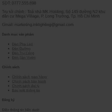
SDT: 0777.555.898
Trụ sở chính : Toà nhà MK Holding, Số 145 đường N2 khu
dân cư Mega Village, P. Long Trường, Tp. Hồ Chí Minh
Gmail: marketing.mklighting@gmail.com
Danh mục sản phẩm
Đèn Pha Led
Đèn Đường
Đèn Trụ Cổng
Đèn Sân Vườn
Chính sách
Chính sách giao hàng
Chính sách bảo hành
Chính sách đại lý
Bảo mật thông tin
Đăng ký
Điền thông tin bên dưới