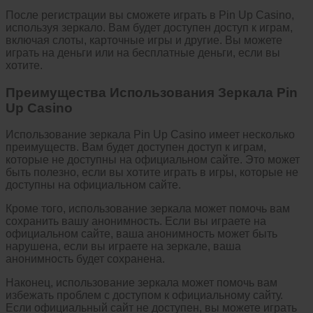
После регистрации вы сможете играть в Pin Up Casino,
используя зеркало. Вам будет доступен доступ к играм,
включая слоты, карточные игры и другие. Вы можете
играть на деньги или на бесплатные деньги, если вы
хотите.
Преимущества Использования Зеркала Pin
Up Casino
Использование зеркала Pin Up Casino имеет несколько
преимуществ. Вам будет доступен доступ к играм,
которые не доступны на официальном сайте. Это может
быть полезно, если вы хотите играть в игры, которые не
доступны на официальном сайте.
Кроме того, использование зеркала может помочь вам
сохранить вашу анонимность. Если вы играете на
официальном сайте, ваша анонимность может быть
нарушена, если вы играете на зеркале, ваша
анонимность будет сохранена.
Наконец, использование зеркала может помочь вам
избежать проблем с доступом к официальному сайту.
Если официальный сайт не доступен, вы можете играть