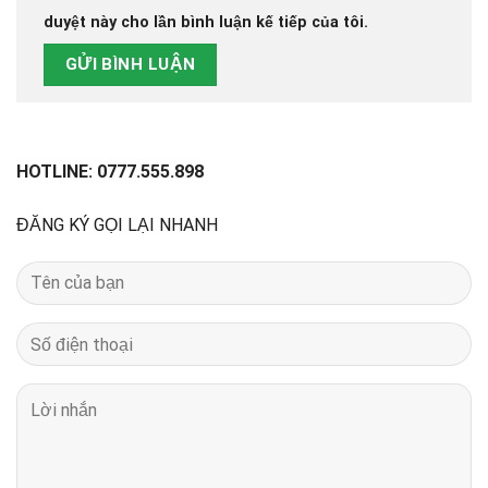
duyệt này cho lần bình luận kế tiếp của tôi.
HOTLINE: 0777.555.898
ĐĂNG KÝ GỌI LẠI NHANH