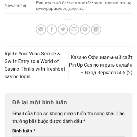
Ενημερωτικά δελτία αποστέλλονται τακτικά στους
Newsletter
εγγεγραμμένους χρήστες.
Ignite Your Wins Secure &
Казино Официальный сайт
Swift Entry to a World of
Pin Up Casino играть онлайн
Casino Thrills with freshbet
– Вход Зеркало.505 (2)
casino login.
Để lại một bình luận
Email của bạn sẽ không được hiển thị công khai.
Các
trường bắt buộc được đánh dấu
*
Bình luận
*