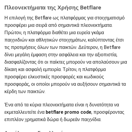
Πλεονεκτήματα της Χρήσης Betflare
Η επιλογή της Betflare ως πλατφόρμας για στοιχηματισμό
προσφέρει μια σειρά από σημαντικά πλεονεκτήματα.
Πρώτον, η πλατφόρμα διαθέτει μια ευρεία γκάμα
παιχνιδιών και αθλητικών στοιχημάτων, καλύπτοντας έτσι
τις προτιμήσεις όλων των παικτών. Δεύτερον, η Betflare
δίνει μεγάλη έμφαση στην ασφάλεια και την αξιοπιστία,
διασφαλίζοντας ότι οι παίκτες μπορούν να απολαύσουν μια
δίκαιη και ασφαλή εμπειρία. Τρίτον, η πλατφόρμα
προσφέρει ελκυστικές προσφορές και κωδικούς
προσφοράς, οι οποίοι μπορούν να αυξήσουν σημαντικά τα
κέρδη των παικτών.
Ένα από τα κύρια πλεονεκτήματα είναι η δυνατότητα να
εκμεταλλευτείτε ένα
betflare promo code
, προσφέροντας
επιπλέον χρηματικά δώρα ή δωρεάν παιχνίδια.