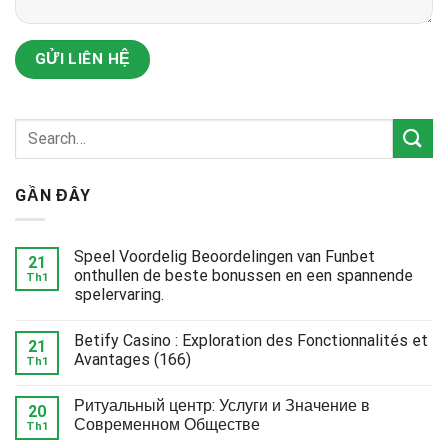
GẦN ĐÂY
Speel Voordelig Beoordelingen van Funbet
21
onthullen de beste bonussen en een spannende
Th1
spelervaring.
Betify Casino : Exploration des Fonctionnalités et
21
Avantages (166)
Th1
Ритуальный центр: Услуги и Значение в
20
Современном Обществе
Th1