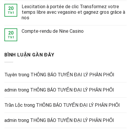
Lexcitation à portée de clic Transformez votre
20
temps libre avec vegasino et gagnez gros grâce à
Th1
nos
Compte-rendu de Nine Casino
20
Th1
BÌNH LUẬN GẦN ĐÂY
Tuyên
trong
THÔNG BÁO TUYỂN ĐẠI LÝ PHÂN PHỐI
admin
trong
THÔNG BÁO TUYỂN ĐẠI LÝ PHÂN PHỐI
Trần Lộc
trong
THÔNG BÁO TUYỂN ĐẠI LÝ PHÂN PHỐI
admin
trong
THÔNG BÁO TUYỂN ĐẠI LÝ PHÂN PHỐI