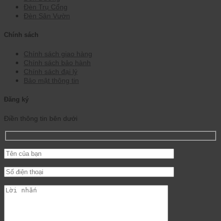
Đèn Trụ Cổng
Đèn Sân Vườn
Chính sách
Chính sách giao hàng
Chính sách bảo hành
Chính sách đại lý
Bảo mật thông tin
Đăng ký
Điền thông tin bên dưới