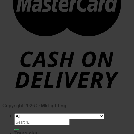
Copyright 2026 ©
MkLighting
Search
for:
Trang chủ