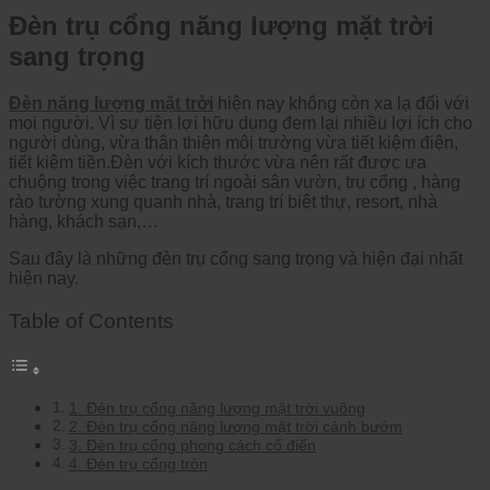
Đèn trụ cổng năng lượng mặt trời
sang trọng
Đèn năng lượng mặt trời
hiện nay không còn xa lạ đối với
mọi người. Vì sự tiện lợi hữu dụng đem lại nhiều lợi ích cho
người dùng, vừa thân thiện môi trường vừa tiết kiệm điện,
tiết kiệm tiền.Đèn với kích thước vừa nên rất được ưa
chuộng trong việc trang trí ngoài sân vườn, trụ cổng , hàng
rào tường xung quanh nhà, trang trí biệt thự, resort, nhà
hàng, khách sạn,…
Sau đây là những đèn trụ cổng sang trọng và hiện đại nhất
hiện nay.
Table of Contents
1. Đèn trụ cổng năng lượng mặt trời vuông
2. Đèn trụ cổng năng lượng mặt trời cánh bướm
3. Đèn trụ cổng phong cách cổ điển
4. Đèn trụ cổng tròn