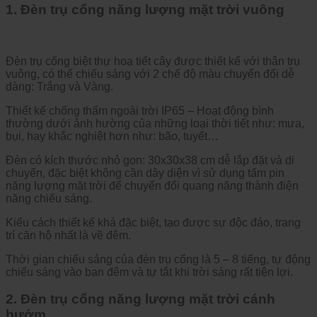
1. Đèn trụ cổng năng lượng mặt trời vuông
Đèn trụ cổng biệt thự hoạ tiết cây được thiết kế với thân trụ
vuông, có thể chiếu sáng với 2 chế độ màu chuyển đổi dễ
dàng: Trắng và Vàng.
Thiết kế chống thấm ngoài trời IP65 – Hoạt động bình
thường dưới ảnh hường của những loại thời tiết như: mưa,
bụi, hay khắc nghiệt hơn như: bão, tuyết…
Đèn có kích thước nhỏ gọn: 30x30x38 cm dễ lắp đặt và di
chuyển, đặc biệt không cần dây diện vì sử dụng tấm pin
năng lượng mặt trời để chuyển đổi quang năng thành điện
năng chiếu sáng.
Kiểu cách thiết kế khá đặc biệt, tạo được sự độc đáo, trang
trí căn hộ nhất là về đêm.
Thời gian chiếu sáng của đèn trụ cổng là 5 – 8 tiếng, tự động
chiếu sáng vào ban đêm và tự tắt khi trời sáng rất tiện lợi.
2. Đèn trụ cổng năng lượng mặt trời cánh
bướm