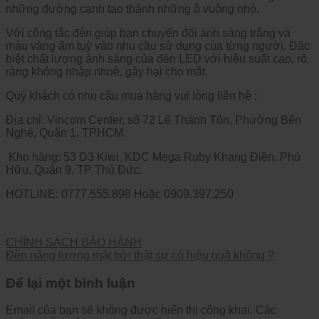
những đường cạnh tạo thành những ô vuông nhỏ.
Với công tắc đèn giúp bạn chuyển đổi ánh sáng trắng và
màu vàng ấm tuỳ vào nhu cầu sử dụng của từng người. Đặc
biệt chất lượng ánh sáng của đèn LED với hiệu suất cao, rõ
ràng không nhập nhoè, gây hại cho mắt.
Quý khách có nhu cầu mua hàng vui lòng liên hệ :
Địa chỉ: Vincom Center, số 72 Lê Thánh Tôn, Phường Bến
Nghé, Quận 1, TPHCM.
Kho hàng: 53 D3 Kiwi, KDC Mega Ruby Khang Điền, Phú
Hữu, Quận 9, TP Thủ Đức.
HOTLINE: 0777.555.898 Hoặc 0909.397.250
CHÍNH SÁCH BẢO HÀNH
Đèn năng lượng mặt trời thật sự có hiệu quả không ?
Để lại một bình luận
Email của bạn sẽ không được hiển thị công khai.
Các