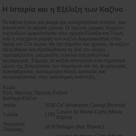
Η Ιστορία και η Εξέλιξη των Καζίνο
Τα καζίνο έχουν μια μακρά και συναρπαστική ιστορία, που
ξεκινά από τα αρχαία χρόνια. Οι πρώτες μορφές τυχερών
παιχνιδιών εμφανίστηκαν στην αρχαία Ελλάδα και Ρώμη,
ενώ η σύγχρονη μορφή των καζίνο διαμορφώθηκε στην
Ιταλία τον 17ο αιώνα. Με την πάροδο του χρόνου, τα καζίνο
εξελίχθηκαν και εξαπλώθηκαν σε όλο τον κόσμο,
προσφέροντας μια μεγάλη ποικιλία παιχνιδιών και
ψυχαγωγίας. Σήμερα, τα καζίνο αποτελούν ένα σημαντικό
μέρος της βιομηχανίας του τουρισμού και της ψυχαγωγίας,
προσφέροντας εκατομμύρια θέσεις εργασίας και
συνεισφέροντας στην οικονομική ανάπτυξη.
Χώρα
Έτος Ίδρυσης Πρώτου Καζίνο
Διάσημα Καζίνο
Ιταλία
1638
Ca’ Vendramin Calergi (Βενετία)
Casino de Monte-Carlo (Μόντε
Γαλλία
1765
Κάρλο)
Ηνωμένες
1829
Bellagio (Λας Βέγκας)
Πολιτείες