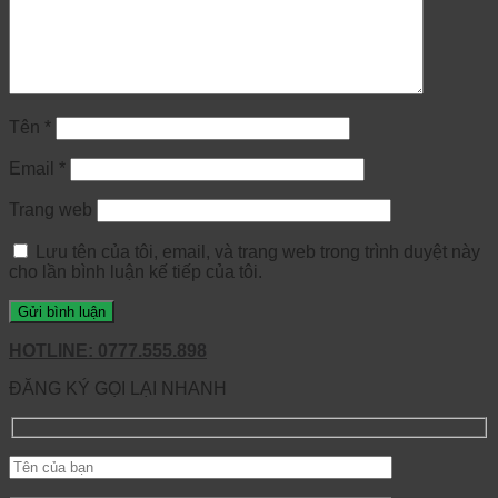
Tên
*
Email
*
Trang web
Lưu tên của tôi, email, và trang web trong trình duyệt này
cho lần bình luận kế tiếp của tôi.
HOTLINE: 0777.555.898
ĐĂNG KÝ GỌI LẠI NHANH