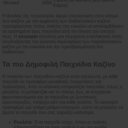
Casino de Monte-Carlo (Μόντε
Μονακό
1856
Κάρλο)
Η άνοδος της τεχνολογίας έφερε επανάσταση στον κόσμο
των καζίνο, με την εμφάνιση των διαδικτυακών καζίνο
προσφέροντας στους παίκτες την ευκολία να απολαμβάνουν
τα αγαπημένα τους παιχνίδια από την άνεση του σπιτιού
τους. Η
savaspin
αποτελεί μια σύγχρονη εναλλακτική λύση,
συνδυάζοντας την κλασική ατμόσφαιρα των παραδοσιακών
καζίνο με την ευκολία και την προσβασιμότητα του
διαδικτύου.
Τα πιο Δημοφιλή Παιχνίδια Καζίνο
Η ποικιλία των παιχνιδιών καζίνο είναι ατελείωτη, με κάθε
παιχνίδι να προσφέρει μοναδικές συγκινήσεις και
προκλήσεις. Από τα κλασικά επιτραπέζια παιχνίδια, όπως η
ρουλέτα, το μπλακτζακ και το πόκερ, έως τα σύγχρονα
φρουτοαυτόματα και τα παιχνίδια με ζωντανούς
κρουπιέρηδες, υπάρχει κάτι για κάθε γούστο. Το savaspin
προσφέρει μια πλήρη γκάμα επιλογών, ώστε να μπορείτε να
βρείτε το παιχνίδι που σας ταιριάζει καλύτερα.
Ρουλέτα:
Ένα παιχνίδι τύχης, όπου οι παίκτες
στοιχηματίζουν σε έναν αριθμό ή σε μια ομάδα