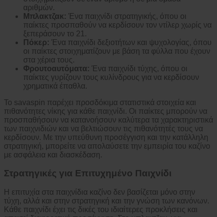
αριθμών.
Μπλακτζακ:
Ένα παιχνίδι στρατηγικής, όπου οι
παίκτες προσπαθούν να κερδίσουν τον ντίλερ χωρίς να
ξεπεράσουν το 21.
Πόκερ:
Ένα παιχνίδι δεξιοτήτων και ψυχολογίας, όπου
οι παίκτες στοιχηματίζουν με βάση τα φύλλα που έχουν
στα χέρια τους.
Φρουτοαυτόματα:
Ένα παιχνίδι τύχης, όπου οι
παίκτες γυρίζουν τους κυλίνδρους για να κερδίσουν
χρηματικά έπαθλα.
Το savaspin παρέχει προσδόκιμα στατιστικά στοιχεία και
πιθανότητες νίκης για κάθε παιχνίδι. Οι παίκτες μπορούν να
προσπαθήσουν να κατανοήσουν καλύτερα τα χαρακτηριστικά
των παιχνιδιών και να βελτιώσουν τις πιθανότητές τους να
κερδίσουν. Με την υπεύθυνη προσέγγιση και την κατάλληλη
στρατηγική, μπορείτε να απολαύσετε την εμπειρία του καζίνο
με ασφάλεια και διασκέδαση.
Στρατηγικές για Επιτυχημένο Παιχνίδι
Η επιτυχία στα παιχνίδια καζίνο δεν βασίζεται μόνο στην
τύχη, αλλά και στην στρατηγική και την γνώση των κανόνων.
Κάθε παιχνίδι έχει τις δικές του ιδιαίτερες προκλήσεις και