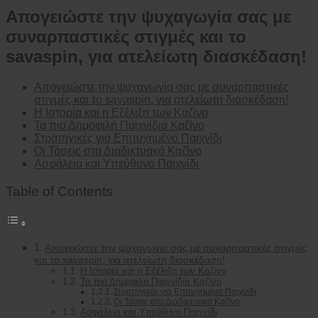
Απογειώστε την ψυχαγωγία σας με
συναρπαστικές στιγμές και το
savaspin, για ατελείωτη διασκέδαση!
Απογειώστε την ψυχαγωγία σας με συναρπαστικές
στιγμές και το savaspin, για ατελείωτη διασκέδαση!
Η Ιστορία και η Εξέλιξη των Καζίνο
Τα πιο Δημοφιλή Παιχνίδια Καζίνο
Στρατηγικές για Επιτυχημένο Παιχνίδι
Οι Τάσεις στα Διαδικτυακά Καζίνο
Ασφάλεια και Υπεύθυνο Παιχνίδι
Table of Contents
Απογειώστε την ψυχαγωγία σας με συναρπαστικές στιγμές
και το savaspin, για ατελείωτη διασκέδαση!
Η Ιστορία και η Εξέλιξη των Καζίνο
Τα πιο Δημοφιλή Παιχνίδια Καζίνο
Στρατηγικές για Επιτυχημένο Παιχνίδι
Οι Τάσεις στα Διαδικτυακά Καζίνο
Ασφάλεια και Υπεύθυνο Παιχνίδι