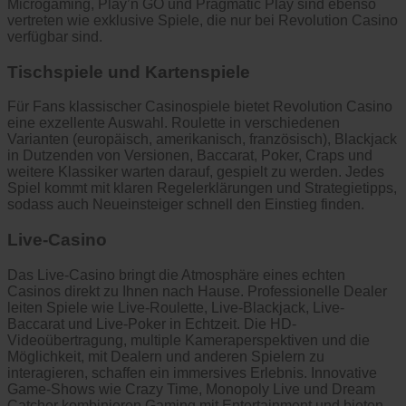
Microgaming, Play’n GO und Pragmatic Play sind ebenso
vertreten wie exklusive Spiele, die nur bei Revolution Casino
verfügbar sind.
Tischspiele und Kartenspiele
Für Fans klassischer Casinospiele bietet Revolution Casino
eine exzellente Auswahl. Roulette in verschiedenen
Varianten (europäisch, amerikanisch, französisch), Blackjack
in Dutzenden von Versionen, Baccarat, Poker, Craps und
weitere Klassiker warten darauf, gespielt zu werden. Jedes
Spiel kommt mit klaren Regelerklärungen und Strategietipps,
sodass auch Neueinsteiger schnell den Einstieg finden.
Live-Casino
Das Live-Casino bringt die Atmosphäre eines echten
Casinos direkt zu Ihnen nach Hause. Professionelle Dealer
leiten Spiele wie Live-Roulette, Live-Blackjack, Live-
Baccarat und Live-Poker in Echtzeit. Die HD-
Videoübertragung, multiple Kameraperspektiven und die
Möglichkeit, mit Dealern und anderen Spielern zu
interagieren, schaffen ein immersives Erlebnis. Innovative
Game-Shows wie Crazy Time, Monopoly Live und Dream
Catcher kombinieren Gaming mit Entertainment und bieten