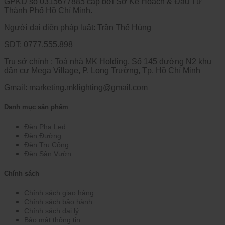
GPKD số 0315677885 cấp bởi Sở Kế Hoạch & Đầu Tư
Thành Phố Hồ Chí Minh.
Người đại diện pháp luật: Trần Thế Hùng
SDT: 0777.555.898
Trụ sở chính : Toà nhà MK Holding, Số 145 đường N2 khu
dân cư Mega Village, P. Long Trường, Tp. Hồ Chí Minh
Gmail: marketing.mklighting@gmail.com
Danh mục sản phẩm
Đèn Pha Led
Đèn Đường
Đèn Trụ Cổng
Đèn Sân Vườn
Chính sách
Chính sách giao hàng
Chính sách bảo hành
Chính sách đại lý
Bảo mật thông tin