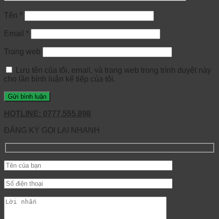
Tên
*
Email
*
Trang web
Lưu tên của tôi, email, và trang web trong trình duyệt này
cho lần bình luận kế tiếp của tôi.
HOTLINE: 0777.555.898
ĐĂNG KÝ GỌI LẠI NHANH