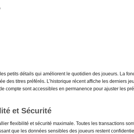
e
petits détails qui améliorent le quotidien des joueurs. La fon
e des titres préférés. L’historique récent affiche les derniers je
 de compte sont accessibles en permanence pour ajuster les pr
ité et Sécurité
er flexibilité et sécurité maximale. Toutes les transactions son
sant que les données sensibles des joueurs restent confidentie