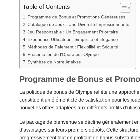
Table of Contents
Programme de Bonus et Promotions Généreuses
Catalogue de Jeux : Une Diversité Impressionnante
Jeu Responsable : Un Engagement Prioritaire
Expérience Utilisateur : Simplicité et Élégance
Méthodes de Paiement : Flexibilité et Sécurité
Présentation de l’Opérateur Olympe
Synthèse de Notre Analyse
Programme de Bonus et Promo
La politique de bonus de Olympe reflète une approche
constituent un élément clé de satisfaction pour les jo
nouvelles offres adaptées aux différents profils d’utili
Le package de bienvenue se décline généralement en pl
d’avantages sur leurs premiers dépôts. Cette structure
progressivement tout en profitant de bonus substantiel