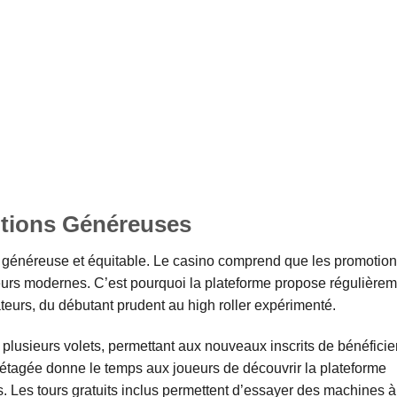
tions Généreuses
 généreuse et équitable. Le casino comprend que les promotio
ueurs modernes. C’est pourquoi la plateforme propose régulière
sateurs, du débutant prudent au high roller expérimenté.
usieurs volets, permettant aux nouveaux inscrits de bénéficie
 étagée donne le temps aux joueurs de découvrir la plateforme
s. Les tours gratuits inclus permettent d’essayer des machines 