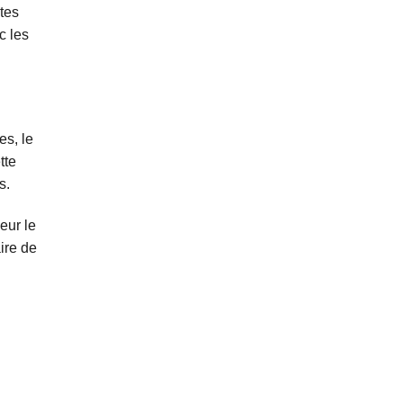
tes
c les
es, le
tte
s.
eur le
ire de