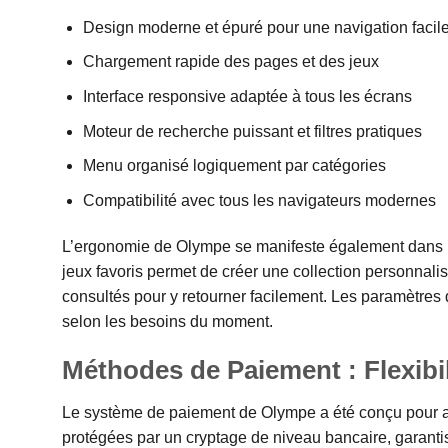
Design moderne et épuré pour une navigation facil
Chargement rapide des pages et des jeux
Interface responsive adaptée à tous les écrans
Moteur de recherche puissant et filtres pratiques
Menu organisé logiquement par catégories
Compatibilité avec tous les navigateurs modernes
L’ergonomie de Olympe se manifeste également dans les 
jeux favoris permet de créer une collection personnalisé
consultés pour y retourner facilement. Les paramètres
selon les besoins du moment.
Méthodes de Paiement : Flexibil
Le système de paiement de Olympe a été conçu pour alli
protégées par un cryptage de niveau bancaire, garantis