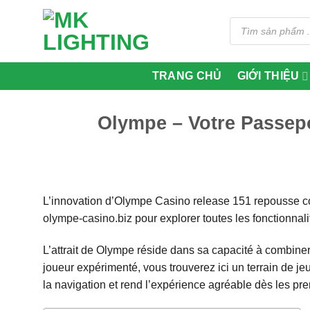
Skip
Tìm
to
kiếm
content
sản
phẩm
TRANG CHỦ
GIỚI THIỆU
Olympe – Votre Passep
L’innovation d’Olympe Casino release 151 repousse co
olympe-casino.biz
pour explorer toutes les fonctionnal
L’attrait de Olympe réside dans sa capacité à combiner
joueur expérimenté, vous trouverez ici un terrain de jeu
la navigation et rend l’expérience agréable dès les pre