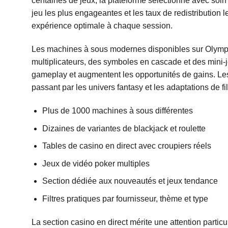
centaines de jeux, la plateforme sélectionne avec soin 
jeu les plus engageantes et les taux de redistribution 
expérience optimale à chaque session.
Les machines à sous modernes disponibles sur Olympe 
multiplicateurs, des symboles en cascade et des mini
gameplay et augmentent les opportunités de gains. Les
passant par les univers fantasy et les adaptations de f
Plus de 1000 machines à sous différentes
Dizaines de variantes de blackjack et roulette
Tables de casino en direct avec croupiers réels
Jeux de vidéo poker multiples
Section dédiée aux nouveautés et jeux tendance
Filtres pratiques par fournisseur, thème et type
La section casino en direct mérite une attention partic