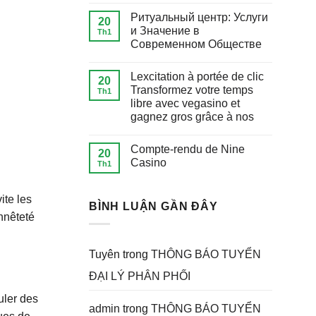
Ритуальный центр: Услуги
20
и Значение в
Th1
Современном Обществе
Lexcitation à portée de clic
20
Transformez votre temps
Th1
libre avec vegasino et
gagnez gros grâce à nos
Compte-rendu de Nine
20
Casino
Th1
ite les
BÌNH LUẬN GẦN ĐÂY
nnêteté
Tuyên
trong
THÔNG BÁO TUYỂN
ĐẠI LÝ PHÂN PHỐI
uler des
admin
trong
THÔNG BÁO TUYỂN