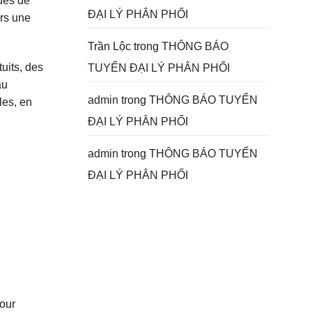
ques de
ĐẠI LÝ PHÂN PHỐI
urs une
Trần Lộc
trong
THÔNG BÁO
uits, des
TUYỂN ĐẠI LÝ PHÂN PHỐI
au
admin
trong
THÔNG BÁO TUYỂN
les, en
ĐẠI LÝ PHÂN PHỐI
admin
trong
THÔNG BÁO TUYỂN
ĐẠI LÝ PHÂN PHỐI
pour