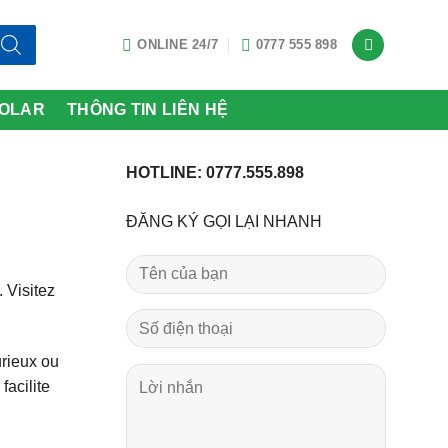
ONLINE 24/7
0777 555 898
SOLAR
THÔNG TIN LIÊN HỆ
HOTLINE: 0777.555.898
ĐĂNG KÝ GỌI LẠI NHANH
 Visitez
urieux ou
facilite