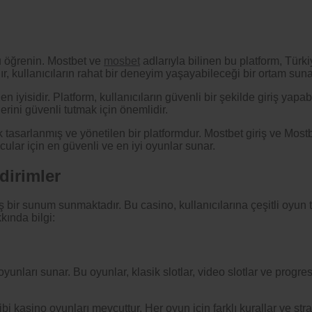
u öğrenin. Mostbet ve
mosbet
adlarıyla bilinen bu platform, Türk
ıdır, kullanıcıların rahat bir deneyim yaşayabileceği bir ortam suna
 iyisidir. Platform, kullanıcıların güvenli bir şekilde giriş yapab
lerini güvenli tutmak için önemlidir.
k tasarlanmış ve yönetilen bir platformdur. Mostbet giriş ve Mos
cular için en güvenli ve en iyi oyunlar sunar.
dirimler
ir sunum sunmaktadır. Bu casino, kullanıcılarına çeşitli oyun tü
kkında bilgi:
 oyunları sunar. Bu oyunlar, klasik slotlar, video slotlar ve prog
i kasino oyunları mevcuttur. Her oyun için farklı kurallar ve strat