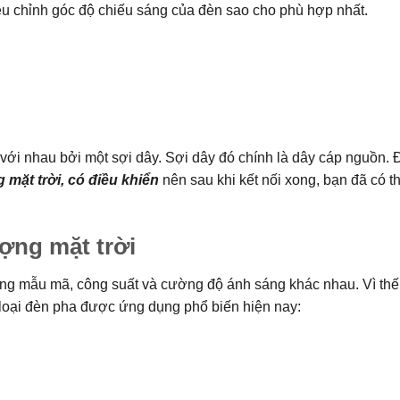
điều chỉnh góc độ chiếu sáng của đèn sao cho phù hợp nhất.
với nhau bởi một sợi dây. Sợi dây đó chính là dây cáp nguồn. 
mặt trời, có điều khiển
nên sau khi kết nối xong, bạn đã có t
ợng mặt trời
dạng mẫu mã, công suất và cường độ ánh sáng khác nhau. Vì thế,
 loại đèn pha được ứng dụng phổ biến hiện nay: