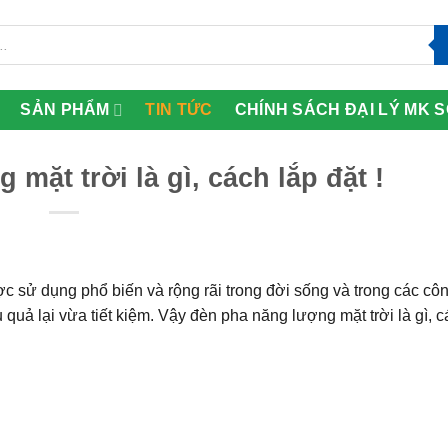
SẢN PHẨM
TIN TỨC
CHÍNH SÁCH ĐẠI LÝ MK 
mặt trời là gì, cách lắp đặt !
 sử dụng phổ biến và rộng rãi trong đời sống và trong các côn
 quả lại vừa tiết kiệm. Vậy đèn pha năng lượng mặt trời là gì, c