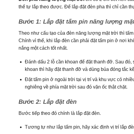
thể tự lắp theo được. Để lắp đặt đèn pha thì chỉ cần t
Bước 1: Lắp đặt tấm pin năng lượng mặt
Theo như cấu tạo của đèn năng lượng mặt trời thì tấm
Chính vì thế, khi lắp đèn cần phải đặt tấm pin ở nơi 
nắng một cách tốt nhất.
Đánh dấu 2 lỗ cần khoan để đặt thanh đỡ. Sau đó, sử
khoan thì hãy đặt thanh đỡ và dùng búa đóng tắc kê
Đặt tấm pin ở ngoài trời tại vị trí và khu vực có nh
nghiêng về phía mặt trời sau đó vặn ốc thật chặt.
Bước 2: Lắp đặt đèn
Bước tiếp theo đó chính là lắp đặt đèn.
Tương tự như lắp tấm pin, hãy xác định vị trí lắp đ