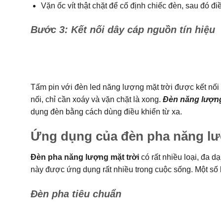
Vặn ốc vít thật chặt để cố định chiếc đèn, sau đó 
Bước 3: Kết nối dây cáp nguồn tín hiệu
Tấm pin với đèn led năng lượng mặt trời được kết nối 
nối, chỉ cần xoáy và vặn chặt là xong.
Đèn năng lượng 
dụng đèn bằng cách dùng điều khiển từ xa.
Ứng dụng của đèn pha năng lư
Đèn pha năng lượng mặt trời
có rất nhiều loại, đa 
này được ứng dụng rất nhiều trong cuộc sống. Một số
Đèn pha tiêu chuẩn