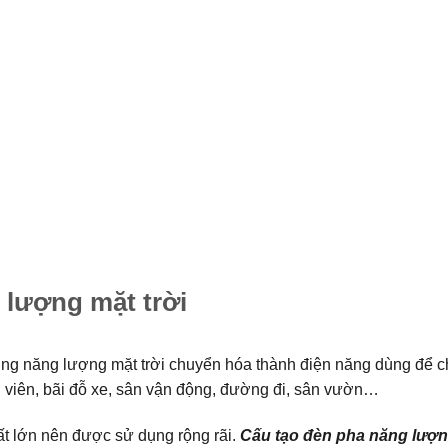
 lượng mặt trời
ng năng lượng mặt trời chuyển hóa thành điện năng dùng để c
g viên, bãi đỗ xe, sân vận động, đường đi, sân vườn…
ất lớn nên được sử dụng rộng rãi.
Cấu tạo đèn pha năng lượ