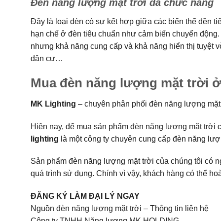
Đèn năng lượng mặt trời đa chức năng
Đây là loại đèn có sự kết hợp giữa các biến thể đền t
hạn chế ở đèn tiêu chuẩn như cảm biến chuyển động. 
nhưng khả năng cung cấp và khả năng hiển thị tuyệt 
dân cư…
Mua đèn năng lượng mặt trời ở
MK Lighting
– chuyên phân phối đèn năng lượng mặt 
Hiện nay, để mua sản phẩm đèn năng lượng mặt trời c
lighting
là một công ty chuyên cung cấp đèn năng lượng
Sản phẩm đèn năng lượng mặt trời của chúng tôi có n
quá trình sử dụng. Chính vì vậy, khách hàng có thể ho
ĐĂNG KÝ LÀM ĐẠI LÝ NGAY
Nguồn đèn năng lượng mặt trời – Thông tin liên hệ
Công ty TNHH Năng lượng MK HOLDING