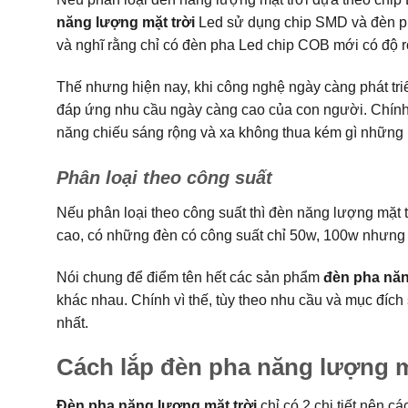
năng lượng mặt trời
Led sử dụng chip SMD và đèn ph
và nghĩ rằng chỉ có đèn pha Led chip COB mới có độ r
Thế nhưng hiện nay, khi công nghệ ngày càng phát triể
đáp ứng nhu cầu ngày càng cao của con người. Chính 
năng chiếu sáng rộng và xa không thua kém gì những
Phân loại theo công suất
Nếu phân loại theo công suất thì đèn năng lượng mặt t
cao, có những đèn có công suất chỉ 50w, 100w nhưn
Nói chung để điểm tên hết các sản phẩm
đèn pha năn
khác nhau. Chính vì thế, tùy theo nhu cầu và mục đíc
nhất.
Cách lắp đèn pha năng lượng m
Đèn pha năng lượng mặt trời
chỉ có 2 chi tiết nên c