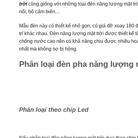
trời
cũng giống với những loại đèn năng lượng mặt trời
nối, bộ cảm biến…
Mẫu đèn này có thiết kế nhỏ gọn, có giá đỡ xoay 180 
trí khác nhau. Đèn năng lượng mặt trời được thiết kế t
chống nước cao nên có khả năng chịu được nhiều hoàn
nhất mà không sợ bị hỏng.
Phân loại đèn pha năng lượng m
Phân loại theo chip Led
Nếu phân loại đèn năng lượng mặt trời dựa theo chip 