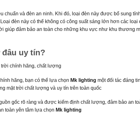
iêu chuẩn và đèn an ninh. Khi đó, loại đèn này được bổ sung tín
Loại đèn này có thể không có công suất sáng lớn hơn các loại
vời giúp đảm bảo an toàn cho những khu vực như khu thương m
 đâu uy tín?
trời chính hãng, chất lượng
hính hãng, bạn có thể lựa chọn
Mk lighting
một đối tác đáng tin
 mặt trời chất lượng và uy tín trên toàn quốc
guồn gốc rõ ràng và được kiểm định chất lượng, đảm bảo an to
àn toàn yên tâm lựa chọn
Mk lighting