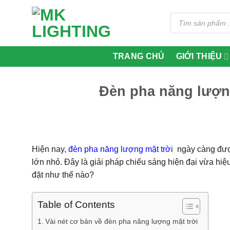
Skip
Tìm
to
kiếm
content
sản
phẩm
TRANG CHỦ
GIỚI THIỆU
Đèn pha năng lượng 
Hiện nay,
đèn pha năng lượng mặt trờ
i
ngày càng được
lớn nhỏ. Đây là giải pháp chiếu sáng hiện đại vừa hiệu
đặt như thế nào?
Table of Contents
Vài nét cơ bản về đèn pha năng lượng mặt trời