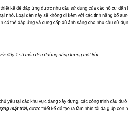
c thiết kế để đáp ứng được nhu cầu sử dụng của các hộ cư dân
i nhỏ. Loại đèn này sẽ không đi kèm với các tính năng bổ sun
vẫn có thể đáp ứng và cung cấp đủ ánh sáng cho nhu cầu sử dụ
 đây 1 số mẫu đèn đường năng lượng mặt trời
ủ yếu tại các khu vực đang xây dựng, các công trình cầu đườ
ượng mặt trời
, được thiết kế để tạo ra tầm nhìn tối đa giúp con 