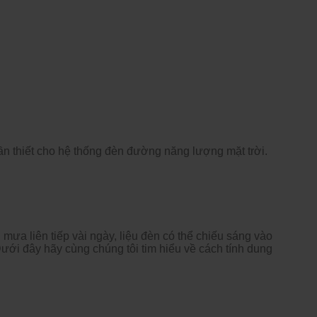
cần thiết cho hệ thống đèn đường năng lượng mặt trời.
mưa liên tiếp vài ngày, liệu đèn có thể chiếu sáng vào
ưới đây hãy cùng chúng tôi tim hiểu về cách tính dung