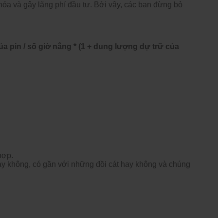
hóa và gây lãng phí đầu tư. Bởi vậy, các bạn đừng bỏ
 pin / số giờ nắng * (1 + dung lượng dự trữ của
hợp.
hay không, có gần với những đồi cát hay không và chúng