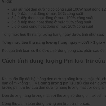
Ví dụ:
Giả sử một đèn đường có công suất 100W hoạt động 12 
1 giờ đầu hoạt động ở mức 50% công suất
3 giờ tiếp theo hoạt động ở mức 100% công suất
3 giờ tiếp theo hoạt động ở mức 50% công suất
5 giờ cuối cùng hoạt động ở mức 20% công suất
Tổng mức tiêu thị năng lượng hàng ngày được tính như sau:
Tổng mức tiêu thụ năng lượng hàng ngày = 50W × 1 giờ + 1
Kết quả tính toán có thể được sử dụng trong các phần sau để 
Cách tính dung lượng Pin lưu trữ củ
Khi muốn lắp đặt hệ thống đèn đường năng lượng mặt trời, chún
ban đêm không?… Và
dung lượng pin lưu trữ
của đèn đường
lượng pin lưu trữ của đèn đường năng lượng mặt trời để giả
Đèn đường năng lượng mặt trời thường sử dụng pin axit chì v
Công thức tính toán dung lượng pin lưu trữ như sau: