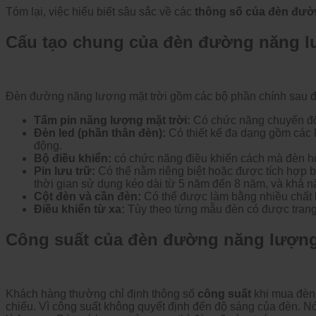
Tóm lại, việc hiểu biết sâu sắc về các
thông số của đèn đườ
Cấu tạo chung của đèn đường năng l
Đèn đường năng lượng mặt trời gồm các bộ phần chính sau đ
Tấm pin năng lượng mặt trời:
Có chức năng chuyển đổi
Đèn led (phần thân đèn):
Có thiết kế đa dạng gồm các li
động.
Bộ điều khiển:
có chức năng điều khiển cách mà đèn ho
Pin lưu trữ:
Có thể nằm riêng biệt hoặc được tích hợp b
thời gian sử dụng kéo dài từ 5 năm đến 8 năm, và khả n
Cột đèn và cần đèn:
Có thể được làm bằng nhiều chất l
Điều khiển từ xa:
Tùy theo từng mẫu đèn có được trang 
Công suất của đèn đường năng lượng
Khách hàng thường chỉ định thông số
công suất
khi mua đèn
chiếu. Vì công suất không quyết định đến độ sáng của đèn. N