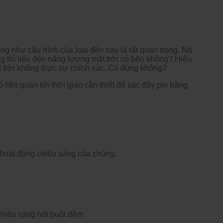
ng như cấu hình của loại đèn này là rất quan trọng. Nó
ng thì liệu đèn năng lượng mặt trời có bền không? Hiệu
trời không thực sự chính xác. Có đúng không?
 liên quan tới thời gian cần thiết để sạc đầy pin bằng
hoạt động chiếu sáng của chúng.
hiếu sáng hết buổi đêm