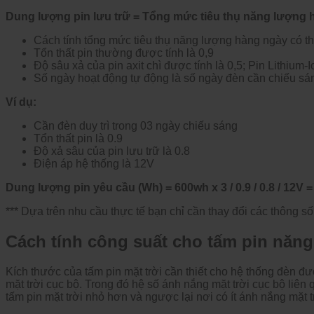
Dung lượng pin lưu trữ = Tổng mức tiêu thụ năng lượng hà
Cách tính tổng mức tiêu thụ năng lượng hàng ngày có th
Tổn thất pin thường được tính là 0,9
Độ sâu xả của pin axit chì được tính là 0,5; Pin Lithium-Io
Số ngày hoạt động tự động là số ngày đèn cần chiếu sán
Ví dụ:
Cần đèn duy trì trong 03 ngày chiếu sáng
Tổn thất pin là 0.9
Độ xả sâu của pin lưu trữ là 0.8
Điện áp hệ thống là 12V
Dung lượng pin yêu cầu (Wh) = 600wh x 3 / 0.9 / 0.8 / 12V =
*** Dựa trên nhu cầu thực tế bạn chỉ cần thay đổi các thông s
Cách tính công suất cho tấm pin năng
Kích thước của tấm pin mặt trời cần thiết cho hệ thống đèn 
mặt trời cục bộ. Trong đó hệ số ánh nắng mặt trời cục bộ liên 
tấm pin mặt trời nhỏ hơn và ngược lại nơi có ít ánh nắng mặt