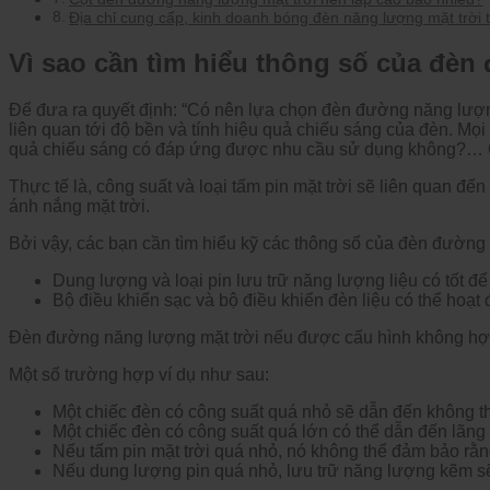
Địa chỉ cung cấp, kinh doanh bóng đèn năng lượng mặt trời
Vì sao cần tìm hiểu thông số của đèn
Để đưa ra quyết định: “Có nên lựa chọn đèn đường năng lượng 
liên quan tới độ bền và tính hiệu quả chiếu sáng của đèn. Mọ
quả chiếu sáng có đáp ứng được nhu cầu sử dụng không?… Có
Thực tế là, công suất và loại tấm pin mặt trời sẽ liên quan đế
ánh nắng mặt trời.
Bởi vậy, các bạn cần tìm hiểu kỹ các thông số của đèn đường 
Dung lượng và loại pin lưu trữ năng lượng liệu có tốt 
Bộ điều khiển sạc và bộ điều khiển đèn liệu có thể hoạt
Đèn đường năng lượng mặt trời nếu được cấu hình không hợp
Một số trường hợp ví dụ như sau:
Một chiếc đèn có công suất quá nhỏ sẽ dẫn đến không 
Một chiếc đèn có công suất quá lớn có thể dẫn đến lãng
Nếu tấm pin mặt trời quá nhỏ, nó không thể đảm bảo rằ
Nếu dung lượng pin quá nhỏ, lưu trữ năng lượng kẽm s