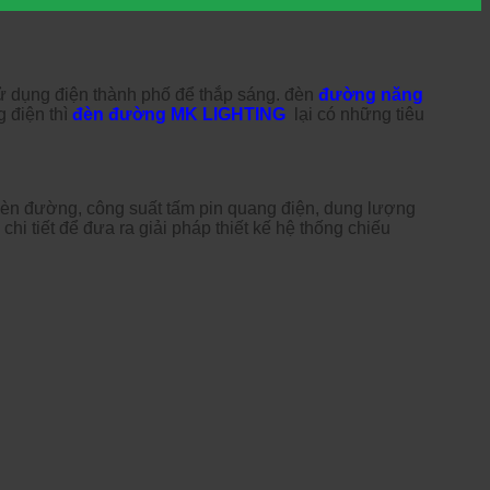
ử dụng điện thành phố để thắp sáng. đèn
đường năng
 điện thì
đèn đường MK LIGHTING
lại có những tiêu
đèn đường, công suất tấm pin quang điện, dung lượng
chi tiết để đưa ra giải pháp thiết kế hệ thống chiếu