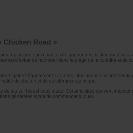
 « Chicken Road »
r pour optimiser leurs chances de gagner à « chicken road avis ».
la permet d’éviter de retomber dans le piège de la cupidité et de 
r leurs gains fréquemment. D’autres, plus audacieux, tentent de 
nnalité de chacun et de sa tolérance au risque.
ite de jeu sur lequel vous jouez. Certains sites peuvent imposer 
ditions générales avant de commencer à jouer.