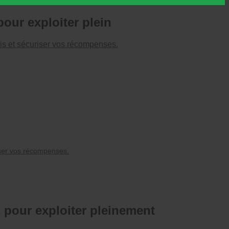
pour exploiter plein
vis et sécuriser vos récompenses.
riser vos récompenses.
s pour exploiter pleinement