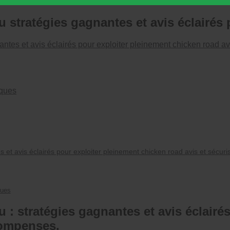
u stratégies gagnantes et avis éclairés 
nantes et avis éclairés pour exploiter pleinement chicken road a
sques
es et avis éclairés pour exploiter pleinement chicken road avis et sécu
ques
u : stratégies gagnantes et avis éclairé
compenses.