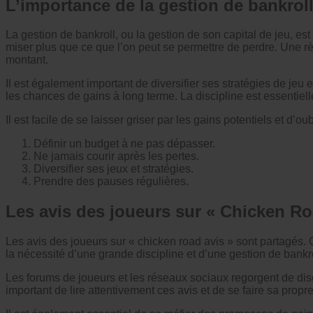
L’importance de la gestion de bankrol
La gestion de bankroll, ou la gestion de son capital de jeu, est 
miser plus que ce que l’on peut se permettre de perdre. Une rè
montant.
Il est également important de diversifier ses stratégies de je
les chances de gains à long terme. La discipline est essentiell
Il est facile de se laisser griser par les gains potentiels et d’
Définir un budget à ne pas dépasser.
Ne jamais courir après les pertes.
Diversifier ses jeux et stratégies.
Prendre des pauses régulières.
Les avis des joueurs sur « Chicken Ro
Les avis des joueurs sur « chicken road avis » sont partagés.
la nécessité d’une grande discipline et d’une gestion de bankrol
Les forums de joueurs et les réseaux sociaux regorgent de disc
important de lire attentivement ces avis et de se faire sa prop