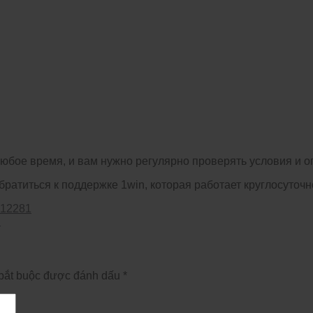
любое время, и вам нужно регулярно проверять условия и 
братиться к поддержке 1win, которая работает круглосуточ
.12281
n
bắt buộc được đánh dấu
*