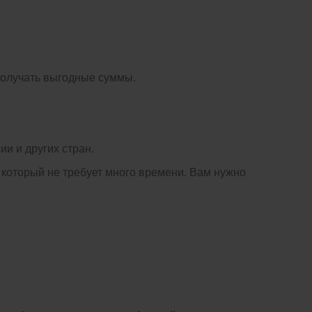
получать выгодные суммы.
ии и других стран.
, который не требует много времени. Вам нужно
.