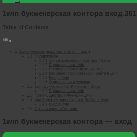
1win букмекерская контора вход.3617
Table of Contents
1win букмекерская контора — вход
Содержимое
1win Букмекерская Контора – Вход
Преимущества 1win
Преимущества и Функции 1win
Как Зарегистрироваться и Войти в 1win
Вход в 1win
Ограничения и Условия
1win Букмекерская Контора – Вход
Преимущества 1win
Преимущества и Функции 1win
Как Зарегистрироваться и Войти в 1win
Вход в 1win
Ограничения и Условия
1win букмекерская контора — вход