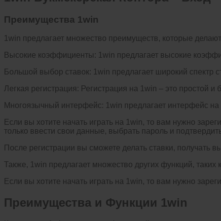
Преимущества 1win
1win предлагает множество преимуществ, которые делают 
Высокие коэффициенты: 1win предлагает высокие коэффи
Большой выбор ставок: 1win предлагает широкий спектр с
Легкая регистрация: Регистрация на 1win – это простой и
Многоязычный интерфейс: 1win предлагает интерфейс на ру
Если вы хотите начать играть на 1win, то вам нужно зарег
только ввести свои данные, выбрать пароль и подтвердит
После регистрации вы сможете делать ставки, получать в
Также, 1win предлагает множество других функций, таких
Если вы хотите начать играть на 1win, то вам нужно зарег
Преимущества и Функции 1win