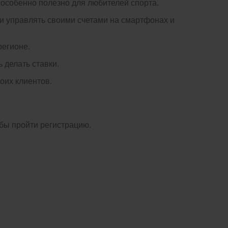
о особенно полезно для любителей спорта.
и управлять своими счетами на смартфонах и
регионе.
 делать ставки.
оих клиентов.
обы пройти регистрацию.