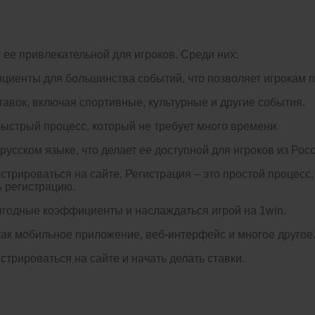
ее привлекательной для игроков. Среди них:
циенты для большинства событий, что позволяет игрокам 
тавок, включая спортивные, культурные и другие события.
 быстрый процесс, который не требует много времени.
сском языке, что делает ее доступной для игроков из Росс
истрироваться на сайте. Регистрация – это простой процесс
ь регистрацию.
ыгодные коэффициенты и наслаждаться игрой на 1win.
 как мобильное приложение, веб-интерфейс и многое другое
истрироваться на сайте и начать делать ставки.